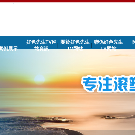
好色先生TV网
關於好色先生
聯係好色先生
案例展示
站資訊
TV网站
TV网站