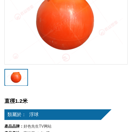
直徑1.2米
類屬於：
浮球
產品品牌：
好色先生TV网站