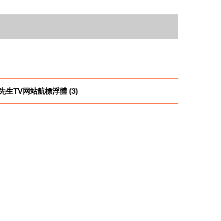
先生TV网站航標浮體 (3)