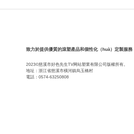
致力於提供優質的滾塑產品和個性化（huà）定製服務
2023©慈溪市好色先生TV网站塑業有限公司版權所有。
地址：浙江省慈溪市橫河鎮烏玉橋村
電話：0574-63250808