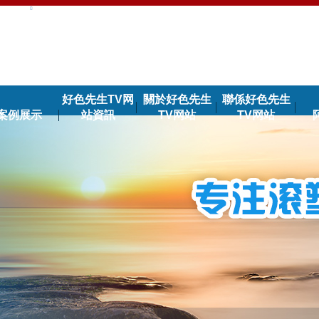
好色先生TV网
關於好色先生
聯係好色先生
案例展示
站資訊
TV网站
TV网站