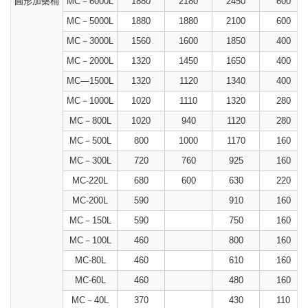
圓形加藥桶
MC－6000L
1880
2180
2450
600
MC－5000L
1880
1880
2100
600
MC－3000L
1560
1600
1850
400
MC－2000L
1320
1450
1650
400
MC—1500L
1320
1120
1340
400
MC－1000L
1020
1110
1320
280
MC－800L
1020
940
1120
280
MC－500L
800
1000
1170
160
MC－300L
720
760
925
160
MC-220L
680
600
630
220
MC-200L
590
910
160
MC－150L
590
750
160
MC－100L
460
800
160
MC-80L
460
610
160
MC-60L
460
480
160
MC－40L
370
430
110