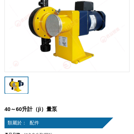
40～60升計（jì）量泵
類屬於：
配件