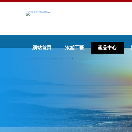
網站首頁
滾塑工藝
產品中心
首頁（yè）
>
產品中心
>
水上浮體係列
>
警示浮（fú）筒
>