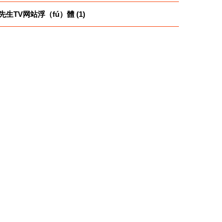
先生TV网站浮（fú）體 (1)