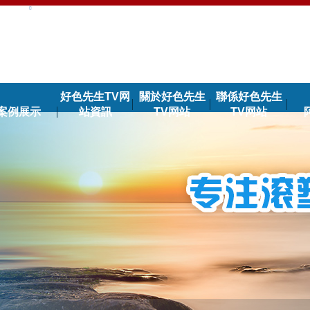
好色先生TV网
關於好色先生
聯係好色先生
案例展示
站資訊
TV网站
TV网站