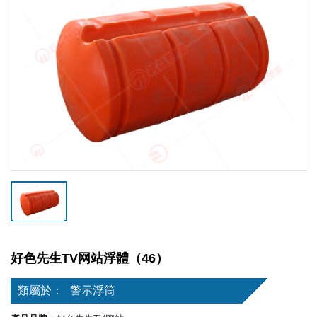
好色先生TV网站浮體（46）
類屬於：
警示浮筒