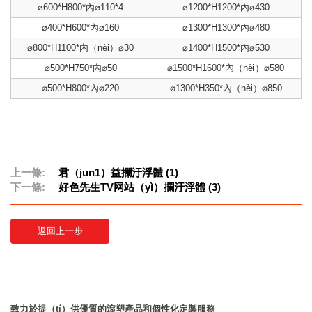
⌀600*H800*內⌀110*4
⌀1200*H1200*內⌀430
⌀400*H600*內⌀160
⌀1300*H1300*內⌀480
⌀800*H1100*內（nèi）⌀30
⌀1400*H1500*內⌀530
⌀500*H750*內⌀50
⌀1500*H1600*內（nèi）⌀580
⌀500*H800*內⌀220
⌀1300*H350*內（nèi）⌀850
上一條:
君（jun1）益攔汙浮體 (1)
下一條:
好色先生TV网站（yì）攔汙浮體 (3)
返回上一步
致力於提（tí）供優質的滾塑產品和個性化定製服務