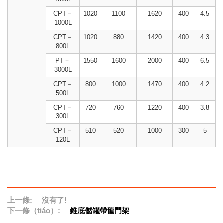
CPT－
1020
1100
1620
400
4.5
1000L
CPT－
1020
880
1420
400
4.3
800L
PT－
1550
1600
2000
400
6.5
3000L
CPT－
800
1000
1470
400
4.2
500L
CPT－
720
760
1220
400
3.8
300L
CPT－
510
520
1000
300
5
120L
上一條:
沒有了!
下一條（tiáo）:
錐底儲罐帶龍門架