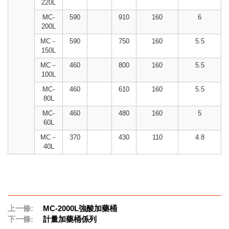
220L
MC-
590
910
160
6
200L
MC－
590
750
160
5.5
150L
MC－
460
800
160
5.5
100L
MC-
460
610
160
5.5
80L
MC-
460
480
160
5
60L
MC－
370
430
110
4.8
40L
上一條:
MC-2000L強酸加藥桶
下一條:
計量加藥桶係列