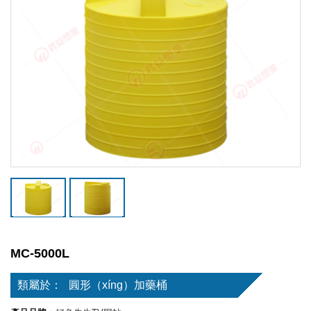
MC-5000L
類屬於：
圓形（xíng）加藥桶