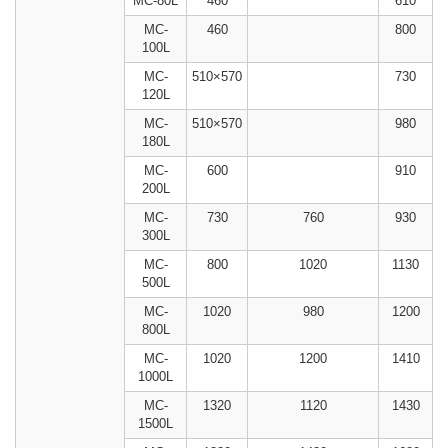
MC-80L
460
610
MC-
460
800
100L
MC-
510×570
730
120L
MC-
510×570
980
180L
MC-
600
910
200L
MC-
730
760
930
300L
MC-
800
1020
1130
500L
MC-
1020
980
1200
800L
MC-
1020
1200
1410
1000L
MC-
1320
1120
1430
1500L