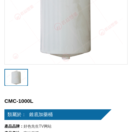
CMC-1000L
類屬於：
錐底加藥桶
產品品牌：
好色先生TV网站