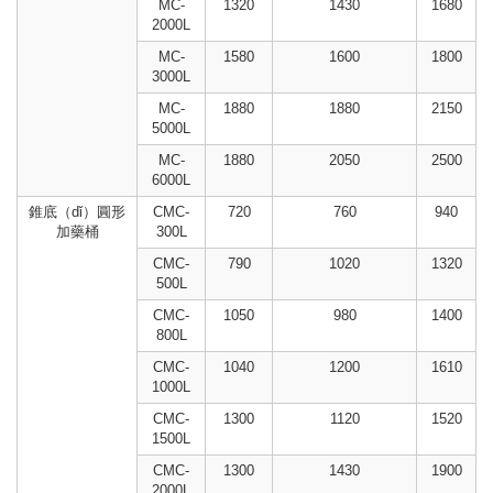
MC-
1320
1430
1680
2000L
MC-
1580
1600
1800
3000L
MC-
1880
1880
2150
5000L
MC-
1880
2050
2500
6000L
錐底（dǐ）圓形
CMC-
720
760
940
加藥桶
300L
CMC-
790
1020
1320
500L
CMC-
1050
980
1400
800L
CMC-
1040
1200
1610
1000L
CMC-
1300
1120
1520
1500L
CMC-
1300
1430
1900
2000L