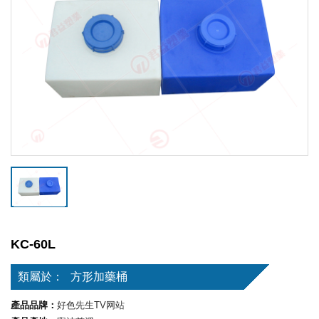
KC-60L
類屬於：
方形加藥桶
產品品牌：
好色先生TV网站