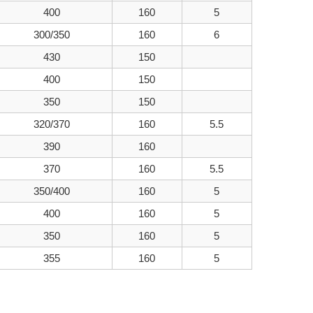
400
160
5
300/350
160
6
430
150
400
150
350
150
320/370
160
5.5
390
160
370
160
5.5
350/400
160
5
400
160
5
350
160
5
355
160
5