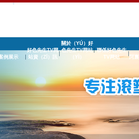
關於（YÚ）好
好色先生TV网
色先生TV网站
聯係好色先生
案例展示
站資（ZĪ）訊
（YÌ）
TV网站
阿裏