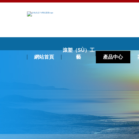
滾塑（SÙ）工
網站首頁
藝
產品中心