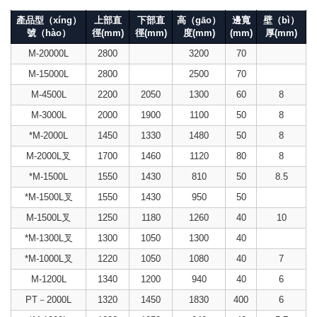
產品型（xíng）
上部直
下部直
高（gāo）
邊寬
壁（bì）
號（hào）
徑(mm)
徑(mm)
度(mm)
(mm)
厚(mm)
M-20000L
2800
3200
70
M-15000L
2800
2500
70
M-4500L
2200
2050
1300
60
8
M-3000L
2000
1900
1100
50
8
*M-2000L
1450
1330
1480
50
8
M-2000L叉
1700
1460
1120
80
8
*M-1500L
1550
1430
810
50
8.5
*M-1500L叉
1550
1430
950
50
M-1500L叉
1250
1180
1260
40
10
*M-1300L叉
1300
1050
1300
40
*M-1000L叉
1220
1050
1080
40
7
M-1200L
1340
1200
940
40
6
PT－2000L
1320
1450
1830
400
6