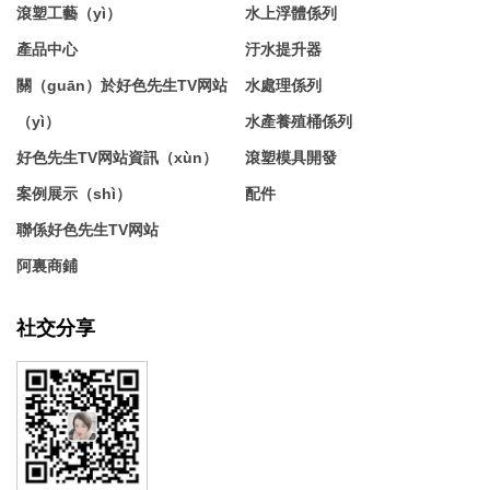
滾塑工藝（yì）
水上浮體係列
產品中心
汙水提升器
關（guān）於好色先生TV网站
水處理係列
（yì）
水產養殖桶係列
好色先生TV网站資訊（xùn）
滾塑模具開發
案例展示（shì）
配件
聯係好色先生TV网站
阿裏商鋪
社交分享