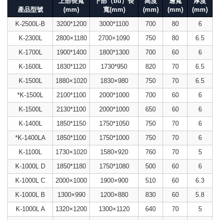
上部長寬
下部（bù）長
高度
邊寬
厚度
產品型號
(mm)
寬(mm)
(mm)
(mm)
(mm)
K-2500L-B
3200*1200
3000*1100
700
80
6
K-2300L
2800×1180
2700×1090
750
80
6.5
K-1700L
1900*1400
1800*1300
700
60
6
K-1600L
1830*1120
1730*950
820
70
6.5
K-1500L
1880×1020
1830×980
750
70
6.5
*K-1500L
2100*1100
2000*1000
700
60
6
K-1500L
2130*1100
2000*1000
650
60
6
K-1400L
1850*1150
1750*1050
750
70
6
*K-1400LA
1850*1100
1750*1000
750
70
6
K-1100L
1730×1020
1580×920
760
70
5
K-1000L D
1850*1180
1750*1080
500
60
6
K-1000L C
2000×1000
1900×900
510
60
6.3
K-1000L B
1300×990
1200×880
830
60
5.8
K-1000L A
1320×1200
1300×1120
640
70
5