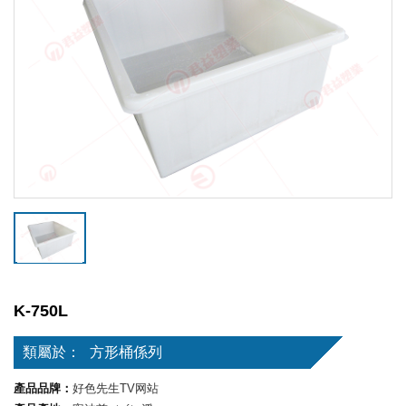
K-750L
類屬於：
方形桶係列
產品品牌：
好色先生TV网站