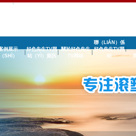
聯（LIÁN）係
案例展示
好色先生TV网
關於好色先生
好色先生TV网
（SHÌ）
站（YÌ）資訊
TV网站
站