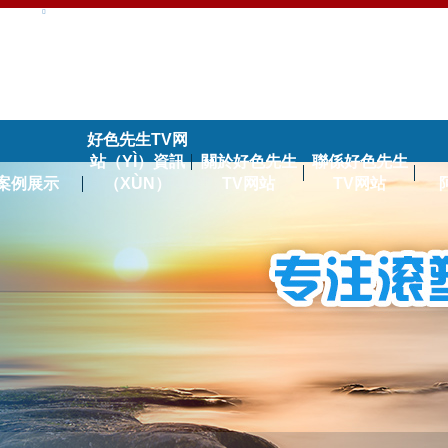
好色先生TV网
站（YÌ）資訊
關於好色先生
聯係好色先生
案例展示
（XÙN）
TV网站
TV网站