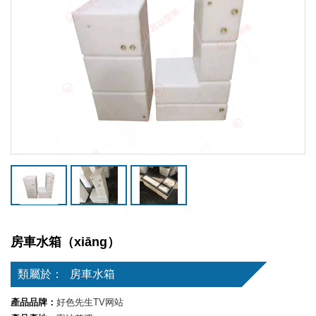
房車水箱（xiāng）
類屬於：
房車水箱
產品品牌：
好色先生TV网站