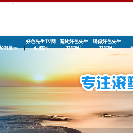
好色先生TV网
關於好色先生
聯係好色先生
案例展示
站資訊
TV网站
TV网站