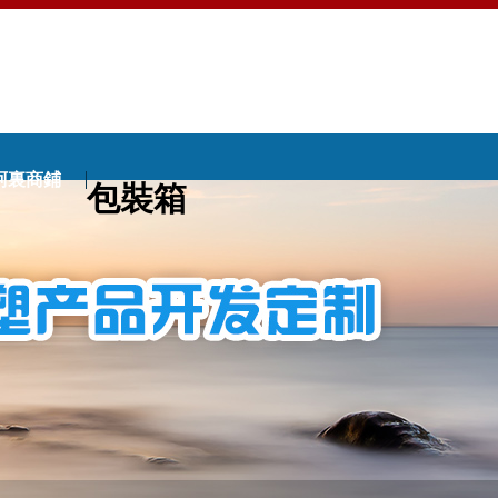
阿裏商鋪
包裝箱