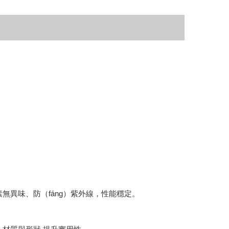
異味、防（fáng）紫外線，性能穩定。