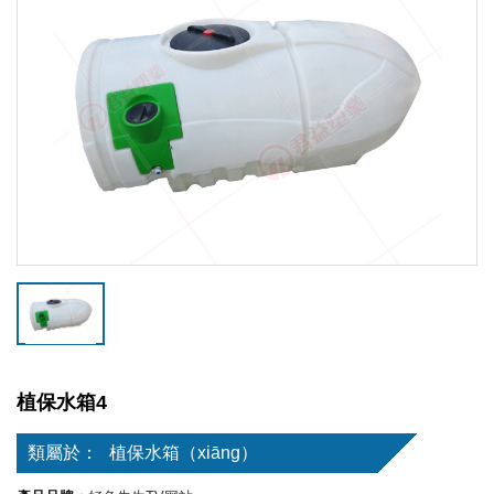
植保水箱4
類屬於：
植保水箱（xiāng）