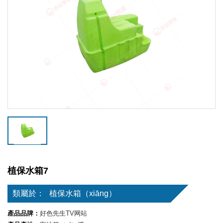
植保水箱7
類屬於：
植保水箱（xiāng）
產品品牌：
好色先生TV网站