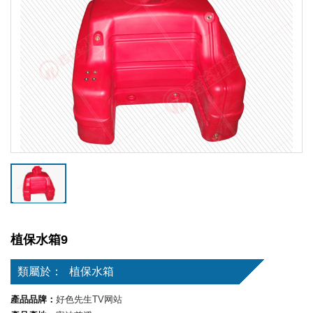
植保水箱9
類屬於：
植保水箱
產品品牌：
好色先生TV网站