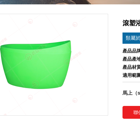
滾塑
類屬
產品品
產品產
產品材質
適用範
馬上（s
聯