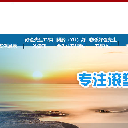
好色先生TV网
關於（YÚ）好
聯係好色先生
案例展示
站資訊
色先生TV网站
TV网站