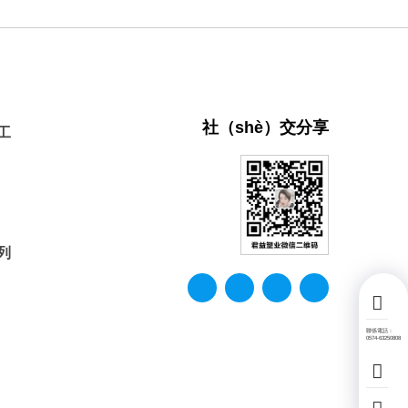
社（shè）交分享
工
列
聯係電話：
0574-63250808