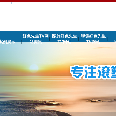
好色先生TV网
關於好色先生
聯係好色先生
案例展示
站資訊
TV网站
TV网站