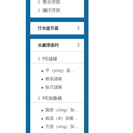
警示浮筒
攔汙浮筒
汙水提升器
水處理係列
PE儲罐
平（píng）底
（dǐ）儲罐
錐底儲罐
臥式儲罐
PE加藥桶
圓形（xíng）加藥
桶
錐底（dǐ）加藥桶
（tǒng）
方形（xíng）加藥