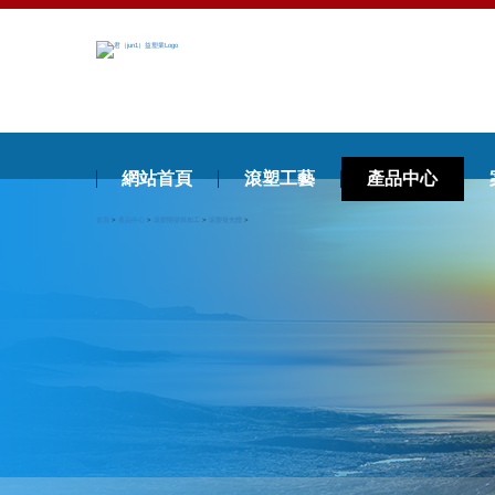
網站首頁
滾塑工藝
產品中心
首頁
>
產品中心
>
滾塑開發與加工
>
滾塑發光體
>