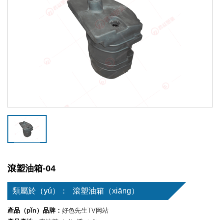
滾塑油箱-04
類屬於（yú）：
滾塑油箱（xiāng）
產品（pǐn）品牌：
好色先生TV网站