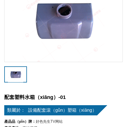
配套塑料水箱（xiāng）-01
類屬於：
設備配套滾（gǔn）塑箱（xiāng）
產品品（pǐn）牌：
好色先生TV网站