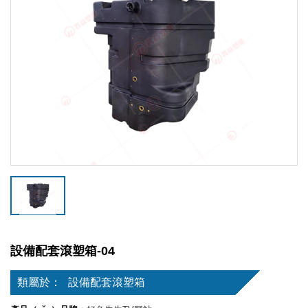
設備配套滾塑箱-04
類屬於：
設備配套滾塑箱