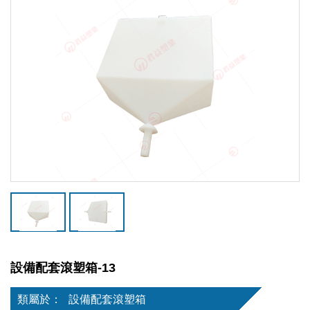
設備配套滾塑箱-13
類屬於：
設備配套滾塑箱