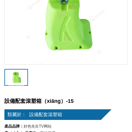
設備配套滾塑箱（xiāng）-15
類屬於：
設備配套滾塑箱
產品品牌：
好色先生TV网站