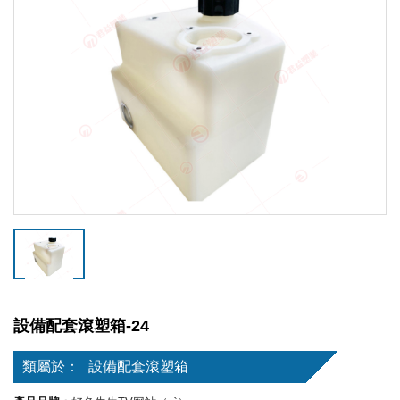
設備配套滾塑箱-24
類屬於：
設備配套滾塑箱