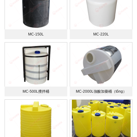
MC-150L
MC-220L
MC-500L攪拌桶
MC-2000L強酸加藥桶（tǒng）