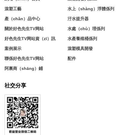
滾塑工藝
水上（shàng）浮體係列
產（chǎn）品中心
汙水提升器
關於好色先生TV网站
水處（chù）理係列
好色先生TV网站資（zī）訊
水產養殖桶係列
案例展示
滾塑模具開發
聯係好色先生TV网站
配件
阿裏商（shāng）鋪
社交分享