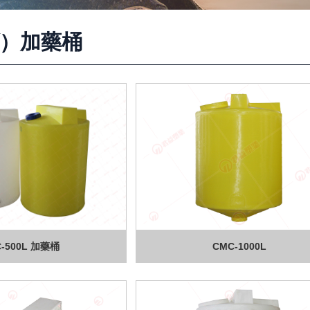
ǐ）加藥桶
-500L 加藥桶
CMC-1000L