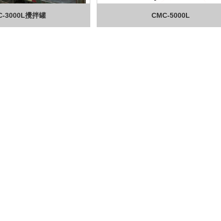
C-3000L攪拌罐
CMC-5000L