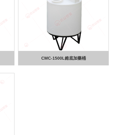
CMC-1500L錐底加藥桶