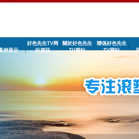
好色先生TV网
關於好色先生
聯係好色先生
案例展示
站資訊
TV网站
TV网站